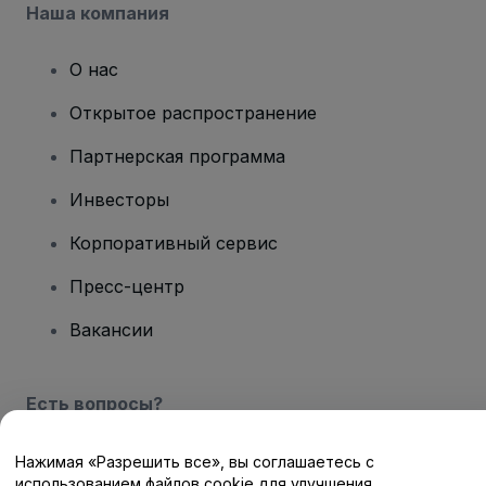
Наша компания
О нас
Открытое распространение
Партнерская программа
Инвесторы
Корпоративный сервис
Пресс-центр
Вакансии
Есть вопросы?
Центр помощи / Свяжитесь с нами
Нажимая «Разрешить все», вы соглашаетесь с
использованием файлов cookie для улучшения