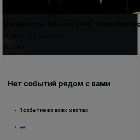
Starlights Live - Kult-Tour 2026 - Die grösste 
сб, 22.08 • St. Laurentius
От 228 $
Нет событий рядом с вами
1 событие во всех местах
авг.