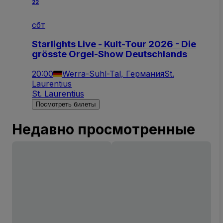
22
сбт
Starlights Live - Kult-Tour 2026 - Die
grösste Orgel-Show Deutschlands
20:00
Werra-Suhl-Tal, Германия
St.
Laurentius
St. Laurentius
Посмотреть билеты
Недавно просмотренные