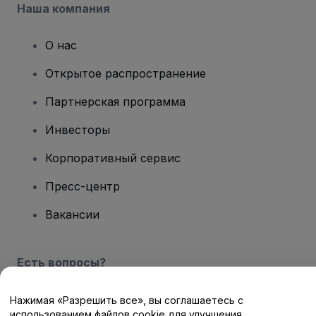
Наша компания
О нас
Открытое распространение
Партнерская программа
Инвесторы
Корпоративный сервис
Пресс-центр
Вакансии
Есть вопросы?
Центр помощи / Свяжитесь с нами
Нажимая «Разрешить все», вы соглашаетесь с
использованием файлов cookie для улучшения