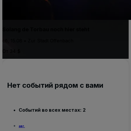
Solang de Torbau noch hier steht
сб, 15.08 • Zur Stadt Offenbach
От 34 $
Нет событий рядом с вами
Событий во всех местах: 2
авг.