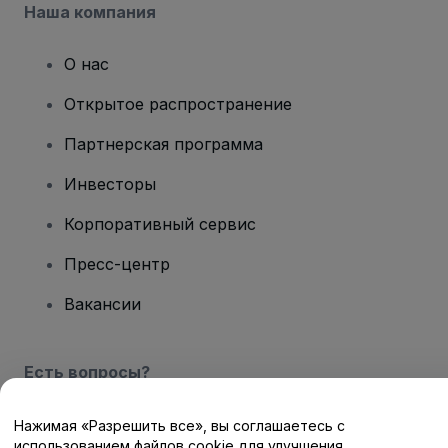
Наша компания
О нас
Открытое распространение
Партнерская программа
Инвесторы
Корпоративный сервис
Пресс-центр
Вакансии
Есть вопросы?
Центр помощи / Свяжитесь с нами
Нажимая «Разрешить все», вы соглашаетесь с
использованием файлов cookie для улучшения