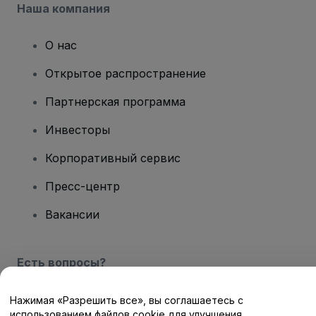
Наша компания
О нас
Открытое распространение
Партнерская программа
Инвесторы
Корпоративный сервис
Пресс-центр
Вакансии
Есть вопросы?
Центр помощи / Свяжитесь с нами
Нажимая «Разрешить все», вы соглашаетесь с
использованием файлов cookie для улучшения