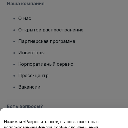
Наша компания
О нас
Открытое распространение
Партнерская программа
Инвесторы
Корпоративный сервис
Пресс-центр
Вакансии
Есть вопросы?
Центр помощи / Свяжитесь с нами
Нажимая «Разрешить все», вы соглашаетесь с
использованием файлов cookie для улучшения