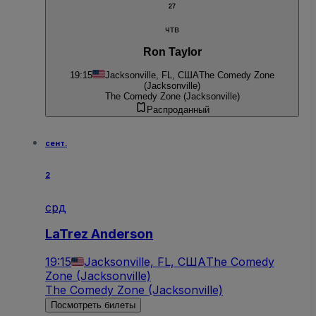
27
чтв
Ron Taylor
19:15
Jacksonville, FL, США
The Comedy Zone
(Jacksonville)
The Comedy Zone (Jacksonville)
Распроданный
сент.
2
срд
LaTrez Anderson
19:15
Jacksonville, FL, США
The Comedy
Zone (Jacksonville)
The Comedy Zone (Jacksonville)
Посмотреть билеты