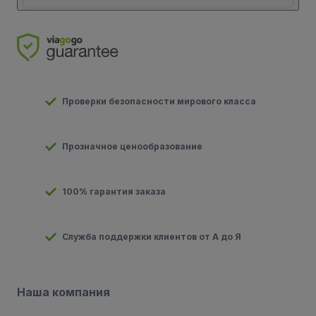
Проверки безопасности мирового класса
Прозначное ценообразование
100% гарантия заказа
Служба поддержки клиентов от А до Я
Наша компания