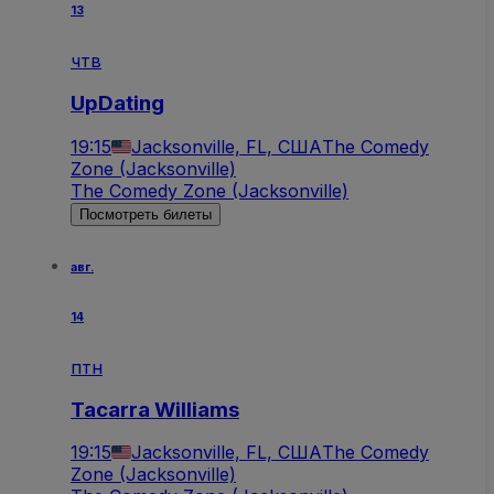
13
чтв
UpDating
19:15
Jacksonville, FL, США
The Comedy
Zone (Jacksonville)
The Comedy Zone (Jacksonville)
Посмотреть билеты
авг.
14
птн
Tacarra Williams
19:15
Jacksonville, FL, США
The Comedy
Zone (Jacksonville)