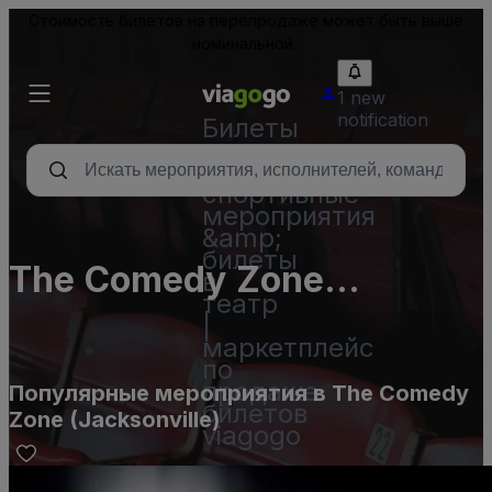
Стоимость билетов на перепродаже может быть выше
номинальной.
1 new
notification
Билеты
-
концерты,
спортивные
мероприятия
&amp;
билеты
The Comedy Zone
в
театр
(Jacksonville)
|
маркетплейс
по
продаже
Популярные мероприятия в The Comedy
билетов
Zone (Jacksonville)
viagogo