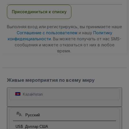
почты
Присоединиться к списку
Выполняя вход или регистрируясь, вы принимаете наше
Соглашение с пользователем
и нашу
Политику
конфиденциальности
. Вы можете получать от нас SMS-
сообщения и можете отказаться от них в любое
время.
Живые мероприятия по всему миру
Kazakhstan
Русский
US$
Доллар США