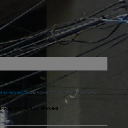
денциальности
. Вы можете получать от нас SMS-
Miyagi Prefecture, Япония