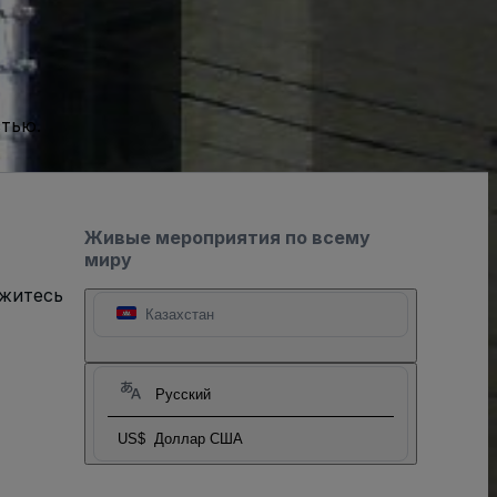
стью.
Живые мероприятия по всему
миру
яжитесь
Казахстан
Русский
US$
Доллар США