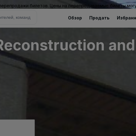
 перепродажи билетов. Цены на перепродаваемые билеты могу
Обзор
Продать
Избран
Reconstruction and