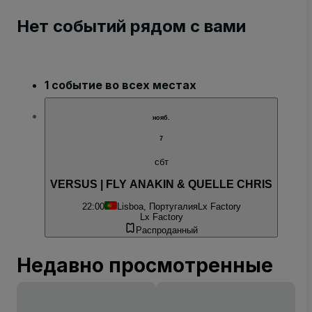
Нет событий рядом с вами
1 событие во всех местах
нояб.
7
сбт
VERSUS | FLY ANAKIN & QUELLE CHRIS
22:00
Lisboa, Португалия
Lx Factory
Lx Factory
Распроданный
Недавно просмотренные