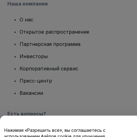
Наша компания
О нас
Открытое распространение
Партнерская программа
Инвесторы
Корпоративный сервис
Пресс-центр
Вакансии
Есть вопросы?
Центр помощи / Свяжитесь с нами
Нажимая «Разрешить все», вы соглашаетесь с
использованием файлов cookie для улучшения