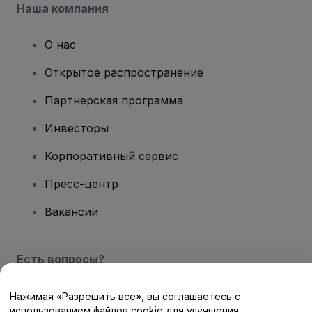
Наша компания
О нас
Открытое распространение
Партнерская программа
Инвесторы
Корпоративный сервис
Пресс-центр
Вакансии
Есть вопросы?
Центр помощи / Свяжитесь с нами
Нажимая «Разрешить все», вы соглашаетесь с
использованием файлов cookie для улучшения