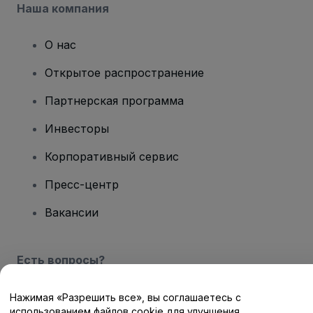
Наша компания
О нас
Открытое распространение
Партнерская программа
Инвесторы
Корпоративный сервис
Пресс-центр
Вакансии
Есть вопросы?
Центр помощи / Свяжитесь с нами
Нажимая «Разрешить все», вы соглашаетесь с
использованием файлов cookie для улучшения