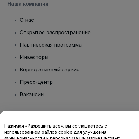
Наша компания
О нас
Открытое распространение
Партнерская программа
Инвесторы
Корпоративный сервис
Пресс-центр
Вакансии
Есть вопросы?
Нажимая «Разрешить все», вы соглашаетесь с
Центр помощи / Свяжитесь с нами
использованием файлов cookie для улучшения
функциональности и персонализации маркетинговых