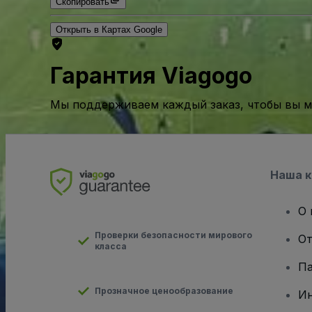
Скопировать
Открыть в Картах Google
Гарантия Viagogo
Мы поддерживаем каждый заказ, чтобы вы мо
Наша 
О 
Проверки безопасности мирового
От
класса
Па
Прозначное ценообразование
И