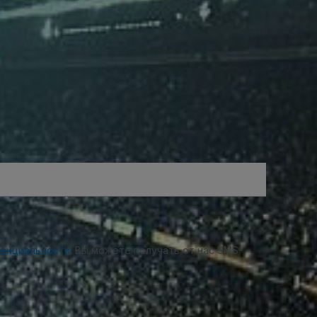
денциальности
. Вы можете получать от нас SMS-