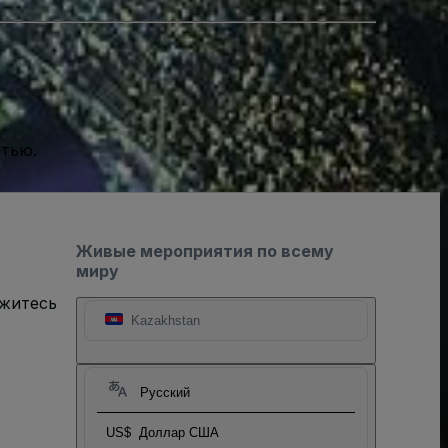
стью.
Живые мероприятия по всему
миру
яжитесь
Kazakhstan
Русский
US$
Доллар США