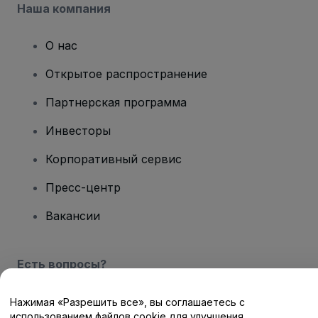
Наша компания
О нас
Открытое распространение
Партнерская программа
Инвесторы
Корпоративный сервис
Пресс-центр
Вакансии
Есть вопросы?
Центр помощи / Свяжитесь с нами
Нажимая «Разрешить все», вы соглашаетесь с
использованием файлов cookie для улучшения