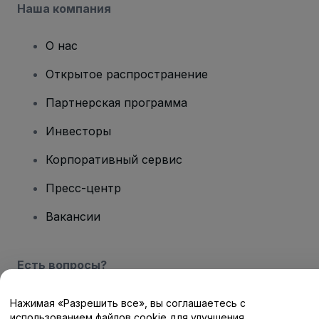
Наша компания
О нас
Открытое распространение
Партнерская программа
Инвесторы
Корпоративный сервис
Пресс-центр
Вакансии
Есть вопросы?
Центр помощи / Свяжитесь с нами
Нажимая «Разрешить все», вы соглашаетесь с
использованием файлов cookie для улучшения