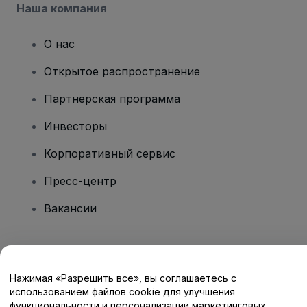
Наша компания
О нас
Открытое распространение
Партнерская программа
Инвесторы
Корпоративный сервис
Пресс-центр
Вакансии
Есть вопросы?
Нажимая «Разрешить все», вы соглашаетесь с
Центр помощи / Свяжитесь с нами
использованием файлов cookie для улучшения
функциональности и персонализации маркетинговых