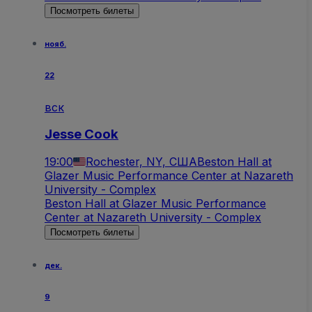
Посмотреть билеты
нояб.
22
вск
Jesse Cook
19:00
Rochester, NY, США
Beston Hall at
Glazer Music Performance Center at Nazareth
University - Complex
Beston Hall at Glazer Music Performance
Center at Nazareth University - Complex
Посмотреть билеты
дек.
9