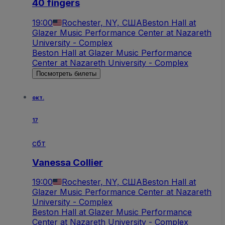
40 fingers
19:00
Rochester, NY, США
Beston Hall at
Glazer Music Performance Center at Nazareth
University - Complex
Beston Hall at Glazer Music Performance
Center at Nazareth University - Complex
Посмотреть билеты
окт.
17
сбт
Vanessa Collier
19:00
Rochester, NY, США
Beston Hall at
Glazer Music Performance Center at Nazareth
University - Complex
Beston Hall at Glazer Music Performance
Center at Nazareth University - Complex