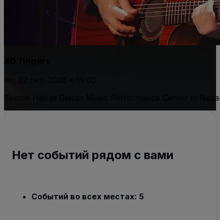
40 fingers
пт, 02 окт. 2026 • 19:00
Beston Hall at Glazer Music Performance Center at Naza
Нет событий рядом с вами
Событий во всех местах: 5