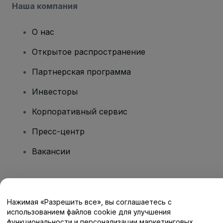
Наша компания
О нас
Открытое распространение
Партнерская программа
Инвесторы
Корпоративный сервис
Пресс-центр
Вакансии
Есть вопросы?
Нажимая «Разрешить все», вы соглашаетесь с
Центр помощи / Свяжитесь с нами
использованием файлов cookie для улучшения
функциональности и персонализации маркетинговых