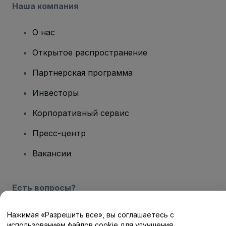
Наша компания
О нас
Открытое распространение
Партнерская программа
Инвесторы
Корпоративный сервис
Пресс-центр
Вакансии
Есть вопросы?
Центр помощи / Свяжитесь с нами
Нажимая «Разрешить все», вы соглашаетесь с
использованием файлов cookie для улучшения