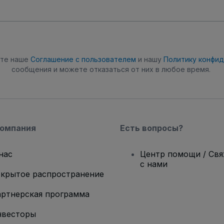
ете наше
Соглашение с пользователем
и нашу
Политику конфи
сообщения и можете отказаться от них в любое время.
компания
Есть вопросы?
нас
Центр помощи / Св
с нами
крытое распространение
ртнерская программа
нвесторы