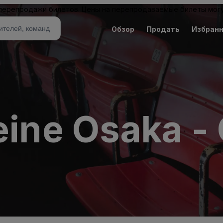
 перепродажи билетов. Цены на перепродаваемые билеты могу
Обзор
Продать
Избран
reine Osaka 