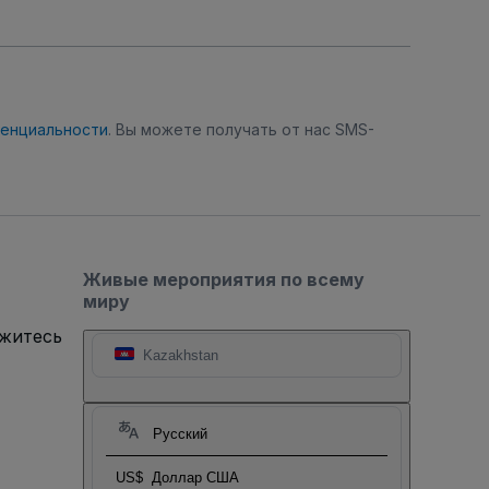
денциальности
. Вы можете получать от нас SMS-
Живые мероприятия по всему
миру
яжитесь
Kazakhstan
Русский
US$
Доллар США