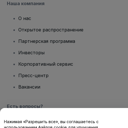
Наша компания
О нас
Открытое распространение
Партнерская программа
Инвесторы
Корпоративный сервис
Пресс-центр
Вакансии
Есть вопросы?
Центр помощи / Свяжитесь с нами
Нажимая «Разрешить все», вы соглашаетесь с
использованием файлов cookie для улучшения