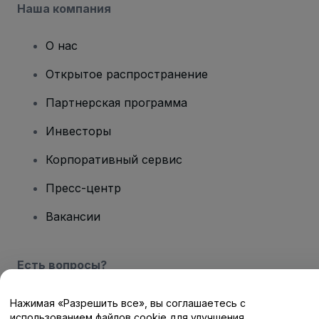
Наша компания
О нас
Открытое распространение
Партнерская программа
Инвесторы
Корпоративный сервис
Пресс-центр
Вакансии
Есть вопросы?
Центр помощи / Свяжитесь с нами
Нажимая «Разрешить все», вы соглашаетесь с
использованием файлов cookie для улучшения