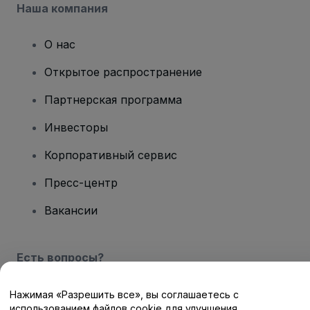
Наша компания
О нас
Открытое распространение
Партнерская программа
Инвесторы
Корпоративный сервис
Пресс-центр
Вакансии
Есть вопросы?
Центр помощи / Свяжитесь с нами
Нажимая «Разрешить все», вы соглашаетесь с
использованием файлов cookie для улучшения