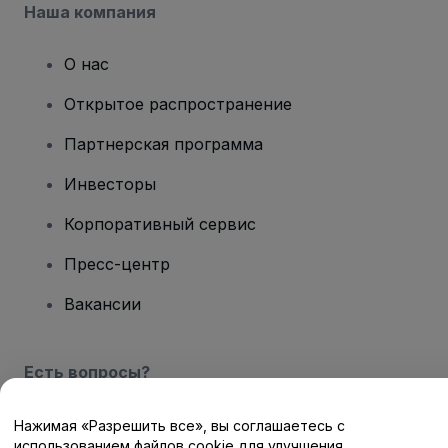
Наша компания
О нас
Открытое распространение
Партнерская программа
Инвесторы
Корпоративный сервис
Пресс-центр
Вакансии
Есть вопросы?
Центр помощи / Свяжитесь с нами
Нажимая «Разрешить все», вы соглашаетесь с
использованием файлов cookie для улучшения