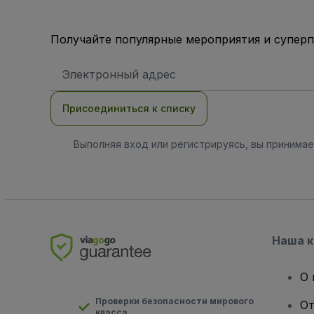
Получайте популярные мероприятия и супер
Адрес
электронной
почты
Присоединиться к списку
Выполняя вход или регистрируясь, вы принима
Наша 
О 
Проверки безопасности мирового
От
класса