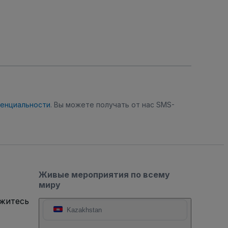
денциальности
. Вы можете получать от нас SMS-
Живые мероприятия по всему
миру
яжитесь
Kazakhstan