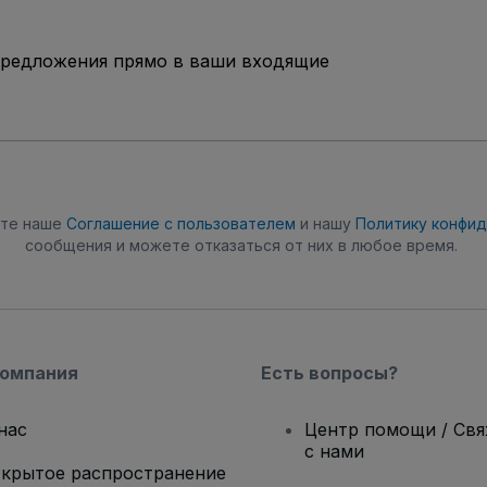
предложения прямо в ваши входящие
ете наше
Соглашение с пользователем
и нашу
Политику конфи
сообщения и можете отказаться от них в любое время.
компания
Есть вопросы?
нас
Центр помощи / Св
с нами
крытое распространение