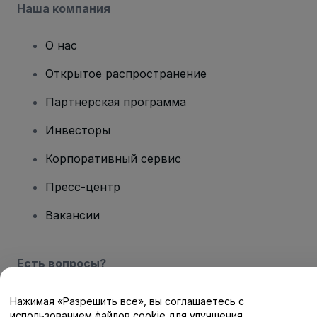
Наша компания
О нас
Открытое распространение
Партнерская программа
Инвесторы
Корпоративный сервис
Пресс-центр
Вакансии
Есть вопросы?
Центр помощи / Свяжитесь с нами
Нажимая «Разрешить все», вы соглашаетесь с
использованием файлов cookie для улучшения