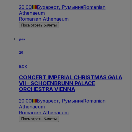
20:00
Бухарест, Румыния
Romanian
Athenaeum
Romanian Athenaeum
Посмотреть билеты
дек.
20
вск
CONCERT IMPERIAL CHRISTMAS GALA
VII - SCHOENBRUNN PALACE
ORCHESTRA VIENNA
20:00
Бухарест, Румыния
Romanian
Athenaeum
Romanian Athenaeum
Посмотреть билеты