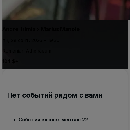
Andrei Irimia x Marius Manole
пн, 28 сент. 2026 • 19:30
Romanian Athenaeum
104 $+
Нет событий рядом с вами
Событий во всех местах: 22