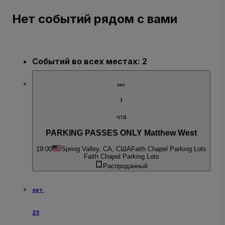
Нет событий рядом с вами
Событий во всех местах: 2
окт.
1
чтв
PARKING PASSES ONLY Matthew West
19:00
Spring Valley, CA, США
Faith Chapel Parking Lots
Faith Chapel Parking Lots
Распроданный
окт.
23