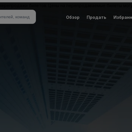
 перепродажи билетов. Цены на перепродаваемые билеты могу
Обзор
Продать
Избран