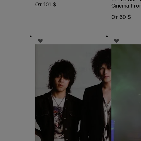
От 101 $
Cinema Fron
От 60 $