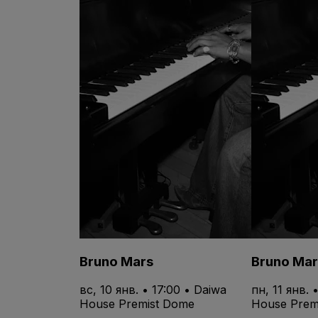
Bruno Mars
Bruno Mar
вс, 10 янв. • 17:00 • Daiwa
пн, 11 янв. 
House Premist Dome
House Prem