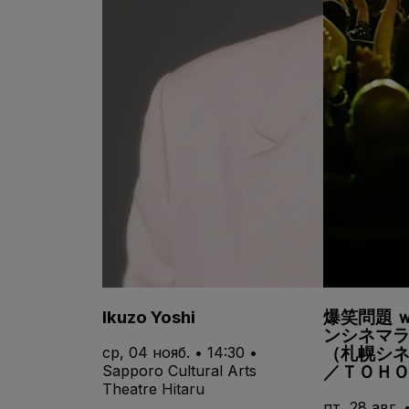
Ikuzo Yoshi
爆笑問題 
ンシネマラ
（札幌シ
ср, 04 нояб. • 14:30 •
／ＴＯＨ
Sapporo Cultural Arts
Theatre Hitaru
пт, 28 авг.