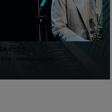
辺貞夫カルテット
 26.08 • Asahikawa Kokaido