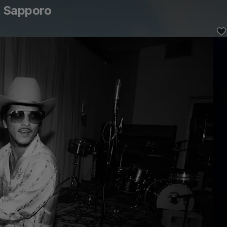
 Sapporo