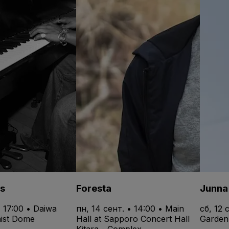
s
Foresta
Junna
• 17:00 • Daiwa
пн, 14 сент. • 14:00 • Main
сб, 12 
ist Dome
Hall at Sapporo Concert Hall
Garden
Kitara - Complex