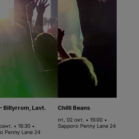
 Billyrrom, Lavt.
Chilli Beans
пт, 02 окт. • 19:00 •
сент. • 18:30 •
Sapporo Penny Lane 24
o Penny Lane 24