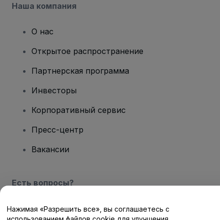
Наша компания
О нас
Открытое распространение
Партнерская программа
Инвесторы
Корпоративный сервис
Пресс-центр
Вакансии
Есть вопросы?
Центр помощи / Свяжитесь с нами
Нажимая «Разрешить все», вы соглашаетесь с
использованием файлов cookie для улучшения