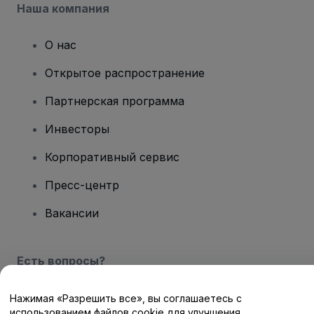
Наша компания
О нас
Открытое распространение
Партнерская программа
Инвесторы
Корпоративный сервис
Пресс-центр
Вакансии
Есть вопросы?
Центр помощи / Свяжитесь с нами
Нажимая «Разрешить все», вы соглашаетесь с
использованием файлов cookie для улучшения