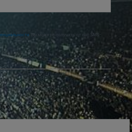
денциальности
. Вы можете получать от нас SMS-
стью.