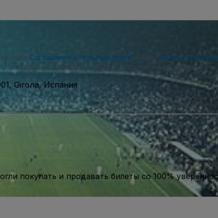
ете наше
Соглашение с пользователем
и нашу
Политику конфи
сообщения и можете отказаться от них в любое время.
7001, Girona, Испания
гли покупать и продавать билеты со 100% уверенно