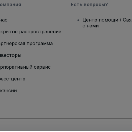
компания
Есть вопросы?
нас
Центр помощи / Св
с нами
крытое распространение
ртнерская программа
нвесторы
рпоративный сервис
есс-центр
кансии