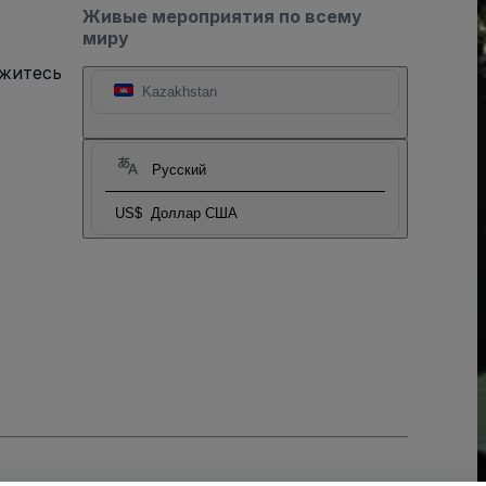
Живые мероприятия по всему
миру
яжитесь
Kazakhstan
Русский
US$
Доллар США