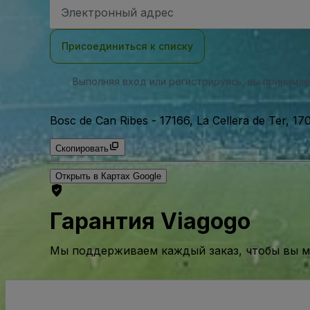
Адрес
электронной
почты
Присоединиться к списку
Выполняя вход или регистрируясь, вы принима
Bosc de Can Ribes
-
17166, La Cellera de Ter, 1
Скопировать
Открыть в Картах Google
Гарантия Viagogo
Мы поддерживаем каждый заказ, чтобы вы мо