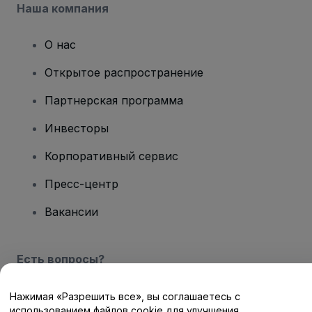
Наша компания
О нас
Открытое распространение
Партнерская программа
Инвесторы
Корпоративный сервис
Пресс-центр
Вакансии
Есть вопросы?
Центр помощи / Свяжитесь с нами
Нажимая «Разрешить все», вы соглашаетесь с
использованием файлов cookie для улучшения