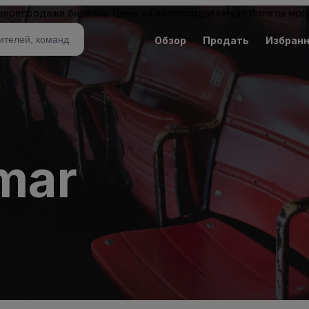
 перепродажи билетов. Цены на перепродаваемые билеты могу
Обзор
Продать
Избран
mar