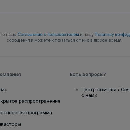
ете наше
Соглашение с пользователем
и нашу
Политику конфи
сообщения и можете отказаться от них в любое время.
компания
Есть вопросы?
нас
Центр помощи / Св
с нами
крытое распространение
ртнерская программа
нвесторы