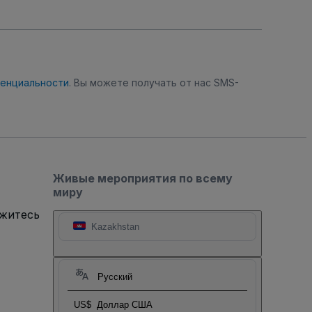
денциальности
. Вы можете получать от нас SMS-
Живые мероприятия по всему
миру
яжитесь
Kazakhstan
Русский
US$
Доллар США