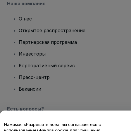
Наша компания
О нас
Открытое распространение
Партнерская программа
Инвесторы
Корпоративный сервис
Пресс-центр
Вакансии
Есть вопросы?
Центр помощи / Свяжитесь с нами
Нажимая «Разрешить все», вы соглашаетесь с
использованием файлов cookie для улучшения