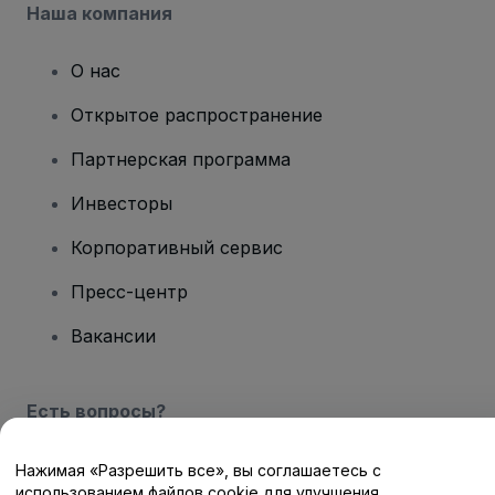
Наша компания
О нас
Открытое распространение
Партнерская программа
Инвесторы
Корпоративный сервис
Пресс-центр
Вакансии
Есть вопросы?
Центр помощи / Свяжитесь с нами
Нажимая «Разрешить все», вы соглашаетесь с
использованием файлов cookie для улучшения