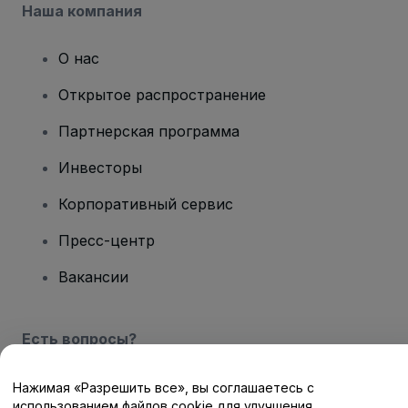
Наша компания
О нас
Открытое распространение
Партнерская программа
Инвесторы
Корпоративный сервис
Пресс-центр
Вакансии
Есть вопросы?
Центр помощи / Свяжитесь с нами
Нажимая «Разрешить все», вы соглашаетесь с
использованием файлов cookie для улучшения