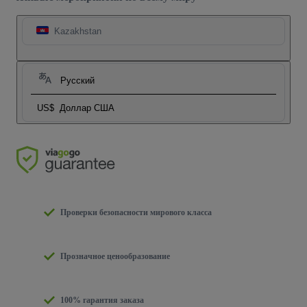
Kazakhstan
Русский
US$
Доллар США
Проверки безопасности мирового класса
Прозначное ценообразование
100% гарантия заказа