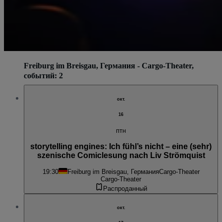
Freiburg im Breisgau, Германия - Cargo-Theater,
событий: 2
окт.
16
птн
storytelling engines: Ich fühl’s nicht – eine (sehr)
szenische Comiclesung nach Liv Strömquist
19:30
Freiburg im Breisgau, Германия
Cargo-Theater
Cargo-Theater
Распроданный
окт.