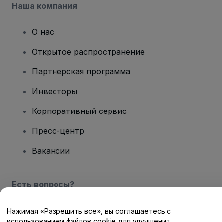
Наша компания
О нас
Открытое распространение
Партнерская программа
Инвесторы
Корпоративный сервис
Пресс-центр
Вакансии
Есть вопросы?
Центр помощи / Свяжитесь с нами
Нажимая «Разрешить все», вы соглашаетесь с
использованием файлов cookie для улучшения