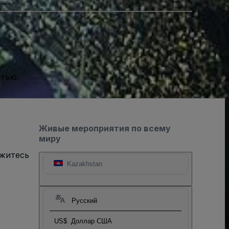
стью.
Живые мероприятия по всему
миру
яжитесь
Kazakhstan
Русский
US$
Доллар США