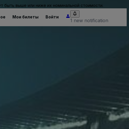
т быть выше или ниже их номинальной стоимости.
ное
Мои билеты
Войти
1 new notification