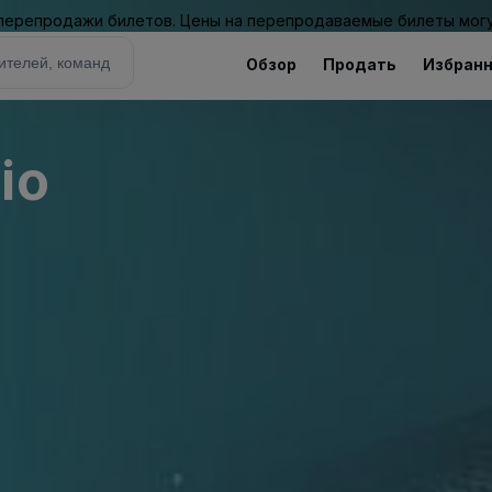
 перепродажи билетов. Цены на перепродаваемые билеты могу
Обзор
Продать
Избран
io