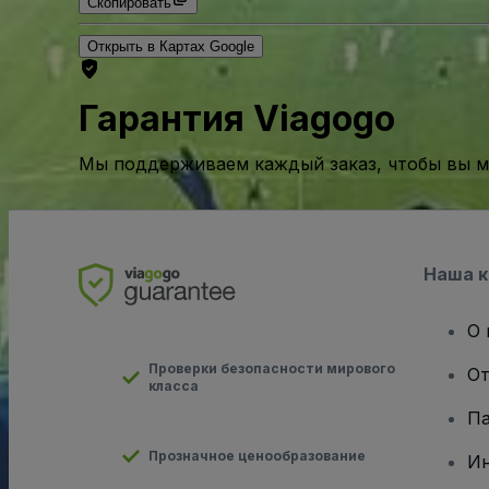
Скопировать
Открыть в Картах Google
Гарантия Viagogo
Мы поддерживаем каждый заказ, чтобы вы мо
Наша 
О 
Проверки безопасности мирового
От
класса
Па
Прозначное ценообразование
И