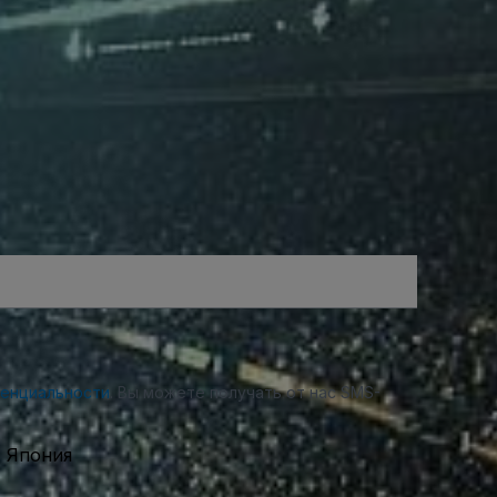
денциальности
. Вы можете получать от нас SMS-
, Япония