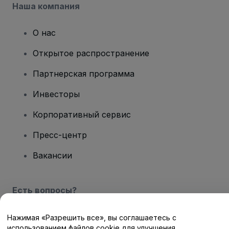
Наша компания
О нас
Открытое распространение
Партнерская программа
Инвесторы
Корпоративный сервис
Пресс-центр
Вакансии
Есть вопросы?
Центр помощи / Свяжитесь с нами
Нажимая «Разрешить все», вы соглашаетесь с
использованием файлов cookie для улучшения