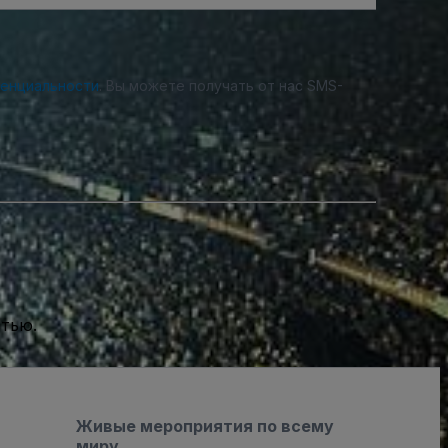
денциальности
. Вы можете получать от нас SMS-
стью.
Живые мероприятия по всему
миру