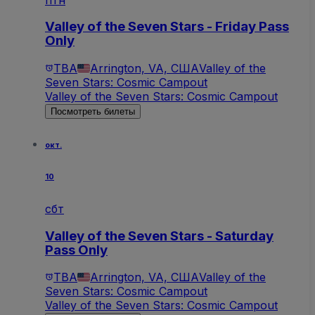
Valley of the Seven Stars - Friday Pass
Only
TBA
Arrington, VA, США
Valley of the
Seven Stars: Cosmic Campout
Valley of the Seven Stars: Cosmic Campout
Посмотреть билеты
окт.
10
сбт
Valley of the Seven Stars - Saturday
Pass Only
TBA
Arrington, VA, США
Valley of the
Seven Stars: Cosmic Campout
Valley of the Seven Stars: Cosmic Campout