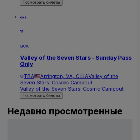
Посмотреть билеты
окт.
11
вск
Valley of the Seven Stars - Sunday Pass
Only
TBA
Arrington, VA, США
Valley of the
Seven Stars: Cosmic Campout
Valley of the Seven Stars: Cosmic Campout
Посмотреть билеты
Недавно просмотренные