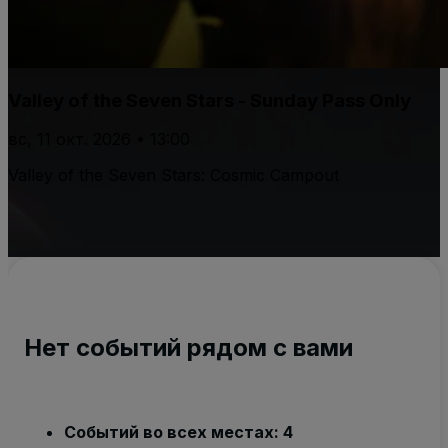
Valley of the Seven Stars - Sunday Pass Only
вс, 11 окт. 2026 • 13:00
Valley of the Seven Stars: Cosmic Campout
Нет событий рядом с вами
Событий во всех местах: 4