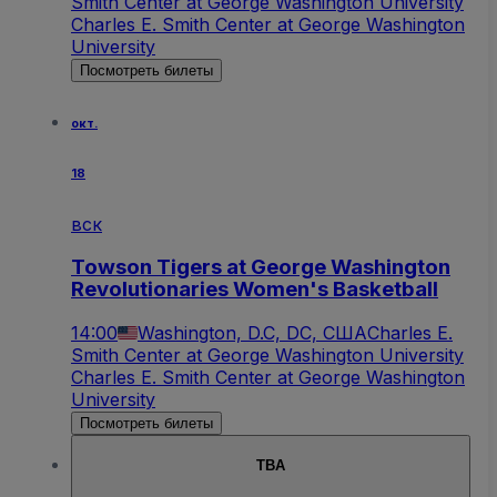
Smith Center at George Washington University
Charles E. Smith Center at George Washington
University
Посмотреть билеты
окт.
18
вск
Towson Tigers at George Washington
Revolutionaries Women's Basketball
14:00
Washington, D.C, DC, США
Charles E.
Smith Center at George Washington University
Charles E. Smith Center at George Washington
University
Посмотреть билеты
TBA