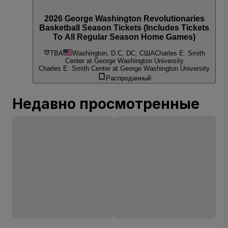
2026 George Washington Revolutionaries
Basketball Season Tickets (Includes Tickets
To All Regular Season Home Games)
TBA
Washington, D.C, DC, США
Charles E. Smith
Center at George Washington University
Charles E. Smith Center at George Washington University
Распроданный
Недавно просмотренные