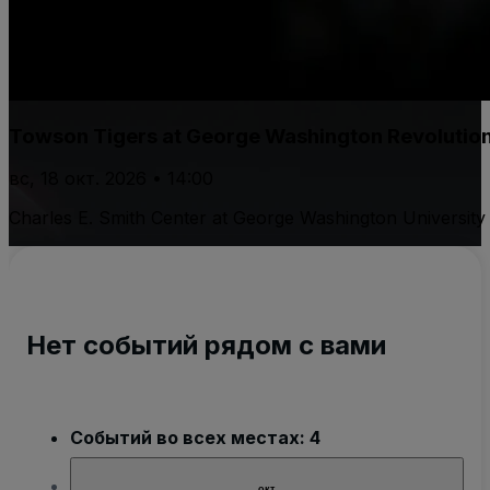
Towson Tigers at George Washington Revolutio
вс, 18 окт. 2026 • 14:00
Charles E. Smith Center at George Washington University
Нет событий рядом с вами
Событий во всех местах: 4
окт.