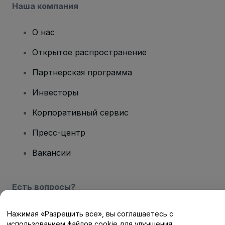
Наша компания
О нас
Открытое распространение
Партнерская программа
Инвесторы
Корпоративный сервис
Пресс-центр
Вакансии
Есть вопросы?
Центр помощи / Свяжитесь с нами
Нажимая «Разрешить все», вы соглашаетесь с
использованием файлов cookie для улучшения