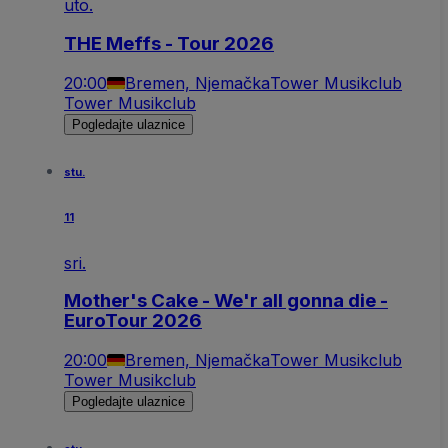
uto.
THE Meffs - Tour 2026
20:00
Bremen, Njemačka
Tower Musikclub
Tower Musikclub
Pogledajte ulaznice
stu.
11
sri.
Mother's Cake - We'r all gonna die -
EuroTour 2026
20:00
Bremen, Njemačka
Tower Musikclub
Tower Musikclub
Pogledajte ulaznice