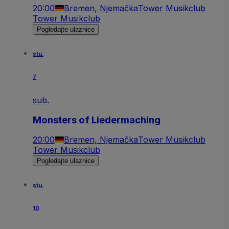
20:00
Bremen, Njemačka
Tower Musikclub
Tower Musikclub
Pogledajte ulaznice
stu.
7
sub.
Monsters of Liedermaching
20:00
Bremen, Njemačka
Tower Musikclub
Tower Musikclub
Pogledajte ulaznice
stu.
10