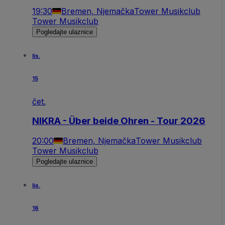
19:30
Bremen, Njemačka
Tower Musikclub
Tower Musikclub
Pogledajte ulaznice
lis.
15
čet.
NIKRA - Über beide Ohren - Tour 2026
20:00
Bremen, Njemačka
Tower Musikclub
Tower Musikclub
Pogledajte ulaznice
lis.
16