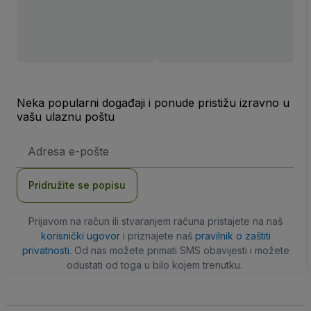
Neka popularni događaji i ponude pristižu izravno u
vašu ulaznu poštu
E-
mail
adresa
Pridružite se popisu
Prijavom na račun ili stvaranjem računa pristajete na naš
korisnički ugovor
i priznajete naš
pravilnik o zaštiti
privatnosti
. Od nas možete primati SMS obavijesti i možete
odustati od toga u bilo kojem trenutku.