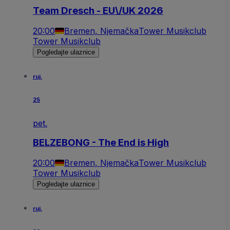
Team Dresch - EU\/UK 2026
20:00
Bremen, Njemačka
Tower Musikclub
Tower Musikclub
Pogledajte ulaznice
ruj.
25
pet.
BELZEBONG - The End is High
20:00
Bremen, Njemačka
Tower Musikclub
Tower Musikclub
Pogledajte ulaznice
ruj.