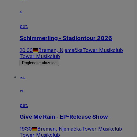
4
pet.
Schimmerling - Stadiontour 2026
20:00
Bremen, Njemačka
Tower Musikclub
Tower Musikclub
Pogledajte ulaznice
ruj.
11
pet.
Give Me Rain - EP-Release Show
19:30
Bremen, Njemačka
Tower Musikclub
Tower Musikclub