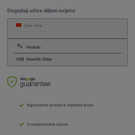
Događaji uživo diljem svijeta
Crna Gora
hrvatski
US$
Američki Dolar
Sigurnosne provjere svjetske klase
Transparentne cijene