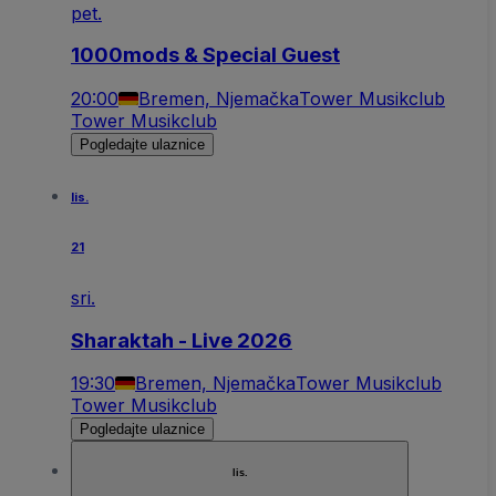
pet.
1000mods & Special Guest
20:00
Bremen, Njemačka
Tower Musikclub
Tower Musikclub
Pogledajte ulaznice
lis.
21
sri.
Sharaktah - Live 2026
19:30
Bremen, Njemačka
Tower Musikclub
Tower Musikclub
Pogledajte ulaznice
lis.