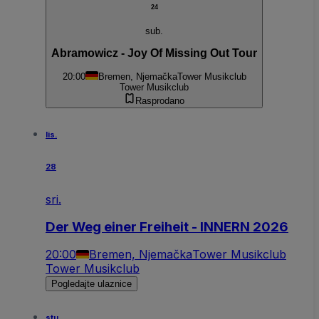
24
sub.
Abramowicz - Joy Of Missing Out Tour
20:00
Bremen, Njemačka
Tower Musikclub
Tower Musikclub
Rasprodano
lis.
28
sri.
Der Weg einer Freiheit - INNERN 2026
20:00
Bremen, Njemačka
Tower Musikclub
Tower Musikclub
Pogledajte ulaznice
stu.