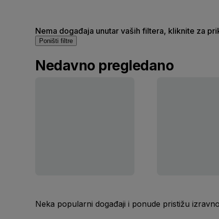
Nema događaja unutar vaših filtera, kliknite za pr
Poništi filtre
Nedavno pregledano
Neka popularni događaji i ponude pristižu izravn