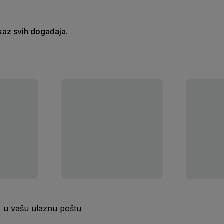
ikaz svih događaja.
o u vašu ulaznu poštu