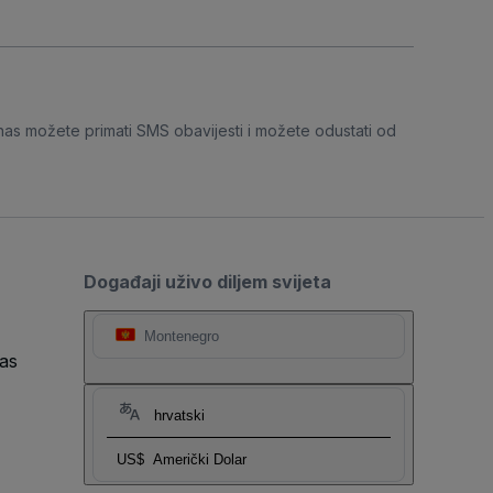
nas možete primati SMS obavijesti i možete odustati od
Događaji uživo diljem svijeta
Montenegro
as
hrvatski
US$
Američki Dolar