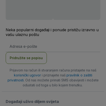
Neka popularni događaji i ponude pristižu izravno u
vašu ulaznu poštu
E-
mail
adresa
Pridružite se popisu
Prijavom na račun ili stvaranjem računa pristajete na naš
korisnički ugovor
i priznajete naš
pravilnik o zaštiti
privatnosti
. Od nas možete primati SMS obavijesti i možete
odustati od toga u bilo kojem trenutku.
Događaji uživo diljem svijeta