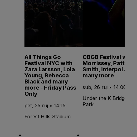
All Things Go
CBGB Festival with
Festival NYC with
Morrissey, Patti
Zara Larsson, Lola
Smith, Interpol and
Young, Rebecca
many more
Black and many
more - Friday Pass
sub, 26 ruj • 14:00
Only
Under the K Bridge
Park
pet, 25 ruj • 14:15
Forest Hills Stadium