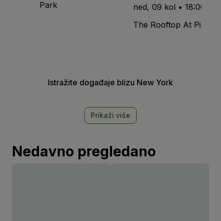
Park
ned, 09 kol • 18:00
The Rooftop At Pier 17
Istražite događaje blizu New York
Prikaži više
Nedavno pregledano