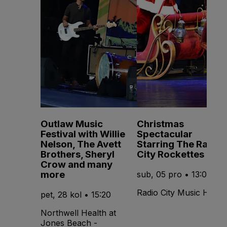
Outlaw Music
Christmas
Festival with Willie
Spectacular
Nelson, The Avett
Starring The Radio
Brothers, Sheryl
City Rockettes
Crow and many
more
sub, 05 pro • 13:00
Radio City Music Hall
pet, 28 kol • 15:20
Northwell Health at
Jones Beach -