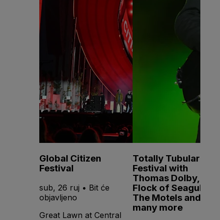
Global Citizen
Totally Tubular
Festival
Festival with
Thomas Dolby, A
Flock of Seagulls,
sub, 26 ruj • Bit će
The Motels and
objavljeno
many more
Great Lawn at Central