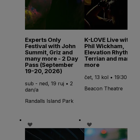
Experts Only
K-LOVE Live with
Festival with John
Phil Wickham,
Summit, Griz and
Elevation Rhythm,
many more - 2 Day
Terrian and many
Pass (September
more
19-20, 2026)
čet, 13 kol • 19:30
sub - ned, 19 ruj • 2
Beacon Theatre
dan/a
Randalls Island Park