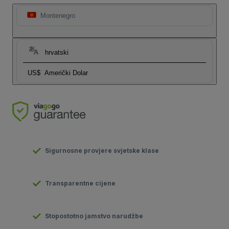
Montenegro
hrvatski
US$
Američki Dolar
Sigurnosne provjere svjetske klase
Transparentne cijene
Stopostotno jamstvo narudžbe